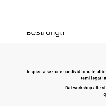
BeStrong!!
In questa sezione condividiamo le ultim
temi legati a
Dai workshop alle st
q