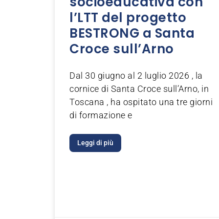
socioeducativa con
l’LTT del progetto
BESTRONG a Santa
Croce sull’Arno
Dal 30 giugno al 2 luglio 2026 , la
cornice di Santa Croce sull’Arno, in
Toscana , ha ospitato una tre giorni
di formazione e
Leggi di più