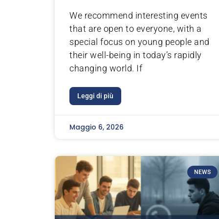
We recommend interesting events
that are open to everyone, with a
special focus on young people and
their well-being in today’s rapidly
changing world. If
Leggi di più
Maggio 6, 2026
NEWS