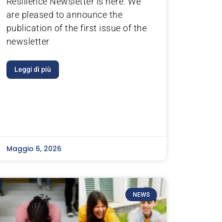
Resilience Newsletter is here. We
are pleased to announce the
publication of the first issue of the
newsletter
Leggi di più
Maggio 6, 2026
NEWS