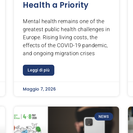
Health a Priority
Mental health remains one of the
greatest public health challenges in
Europe. Rising living costs, the
effects of the COVID-19 pandemic,
and ongoing migration crises
Leggi di più
Maggio 7, 2026
NEWS