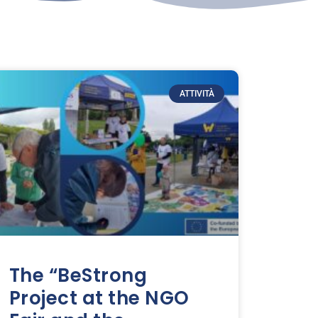
ATTIVITÀ
The “BeStrong
Project at the NGO