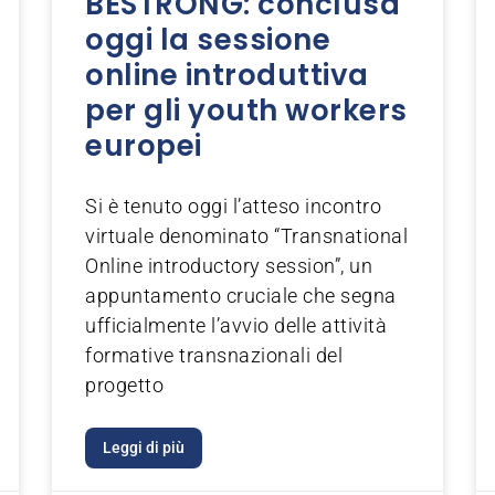
BESTRONG: conclusa
oggi la sessione
online introduttiva
per gli youth workers
europei
Si è tenuto oggi l’atteso incontro
virtuale denominato “Transnational
Online introductory session”, un
appuntamento cruciale che segna
ufficialmente l’avvio delle attività
formative transnazionali del
progetto
Leggi di più