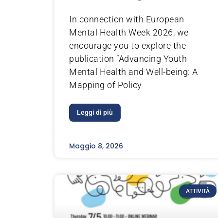
In connection with European
Mental Health Week 2026, we
encourage you to explore the
publication “Advancing Youth
Mental Health and Well-being: A
Mapping of Policy
Leggi di più
Maggio 8, 2026
ATTIVITÀ