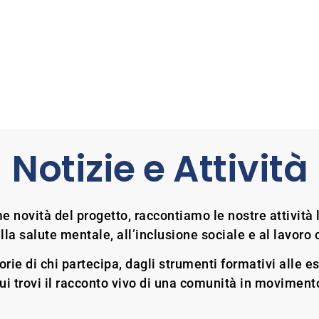
Home
Project
Mapping Tool
E-LEARNI
Notizie e Attività
e novità del progetto, raccontiamo le nostre attività 
lla salute mentale, all’inclusione sociale e al lavoro 
orie di chi partecipa, dagli strumenti formativi alle 
ui trovi il racconto vivo di una comunità in moviment