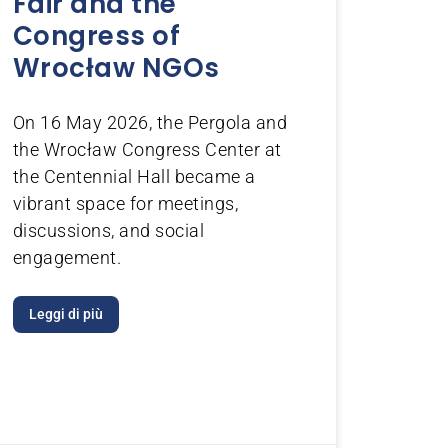
Fair and the
Congress of
Wrocław NGOs
On 16 May 2026, the Pergola and
the Wrocław Congress Center at
the Centennial Hall became a
vibrant space for meetings,
discussions, and social
engagement.
Leggi di più